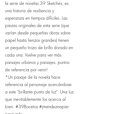
la serie de novelas 39 Sketches, es
una historia de resiliencia y
esperanza en tiempos difíciles. Las
piezas originales de esta serie (que
varían desde pequeñas obras sobre
papel hasta lienzos grandes) tienen
un pequeño trozo de brillo dorado en
cada una. Vuelve para ver más
paisajes urbanos y paisajes. puntos
de referencia por venir!
*Un pasaje de la novela hace
referencia al personaje acercándose
a este "brillante punto de luz". Una luz
que inevitablemente los acerca al
bien. #39Bocetos #jmendeznapier
para más.