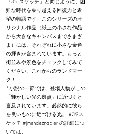
『39 スケッチ』と同じように、困
難な時代を乗り越える回復力と希
望の物語です。このシリーズのオ
リジナル作品（紙上の小さな作品
から大きなキャンバスまでさまざ
ま）には、それぞれに小さな金色
の輝きが含まれています。もっと
街並みや景色をチェックしてみて
ください。これからのランドマー
ク！
*小説の一節では、登場人物がこの
「輝かしい光の斑点」に近づくと
言及されています。必然的に彼ら
を良いものに近づける光。 #39ス
ケッチ #jmendeznapier の詳細につ
いては、