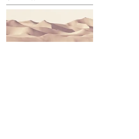
これは段落です。 [テキストの編集]
をクリックするか、テキスト ボック
スをダブルクリックしてコンテンツを
編集し、訪問者と共有したい関連情報
を必ず追加してください。